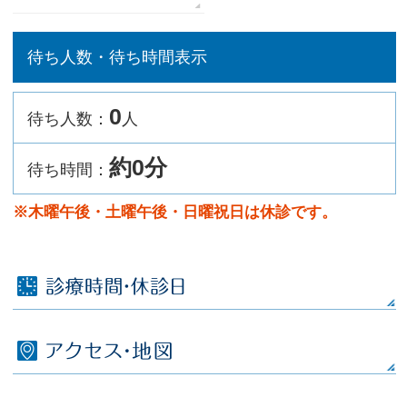
待ち人数・待ち時間表示
0
待ち人数：
人
約0分
待ち時間：
※木曜午後・土曜午後・日曜祝日は休診です。