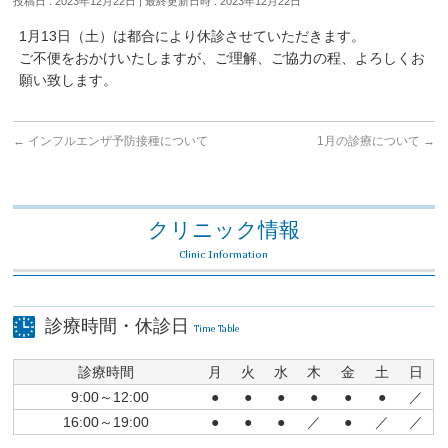
投稿日 : 2023年12月22日
最終更新日時 : 2023年12月22日
1月13日（土）は都合により休診させていただきます。
ご不便をおかけいたしますが、ご理解、ご協力の程、よろしくお
願い致します。
←
インフルエンザ予防接種について
1月の診療について
→
クリニック情報
Clinic Information
診療時間・休診日
Time Table
診療時間
月
火
水
木
金
土
日
9:00～12:00
●
●
●
●
●
●
／
16:00～19:00
●
●
●
／
●
／
／