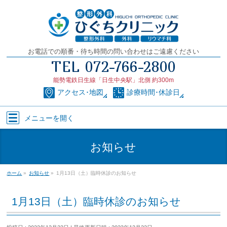
お電話での順番・待ち時間の問い合わせはご遠慮ください
TEL
072-766-2800
能勢電鉄日生線「日生中央駅」北側 約300m
アクセス･地図
診療時間･休診日
メニューを
開く
お知らせ
ホーム
»
お知らせ
»
1月13日（土）臨時休診のお知らせ
1月13日（土）臨時休診のお知らせ