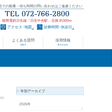
話での順番・待ち時間の問い合わせはご遠慮ください
TEL 072-766-2800
能勢電鉄日生線「日生中央駅」北側 約300m
アクセス･地図
診療時間･休診日
よくある質問
採用情報
Q&A
Recruit
年別アーカイブ
2026年