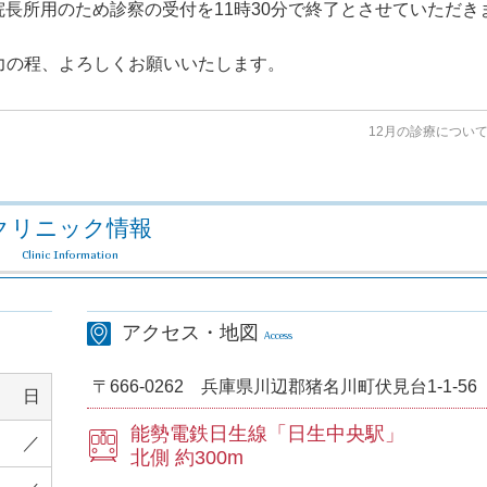
院長所用のため診察の受付を11時30分で終了とさせていただき
力の程、よろしくお願いいたします。
12月の診療につい
クリニック情報
Clinic Information
アクセス・地図
Access
〒666-0262
兵庫県川辺郡猪名川町伏見台1-1-56
日
能勢電鉄日生線
「日生中央駅」
／
北側 約300m