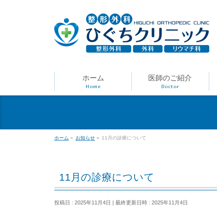
ホーム
医師のご紹介
Home
Doctor
ホーム
»
お知らせ
»
11月の診療について
11月の診療について
投稿日 : 2025年11月4日
最終更新日時 : 2025年11月4日