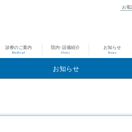
お電
診療のご案内
院内･設備紹介
お知らせ
Medical
Clinic
News
お知らせ