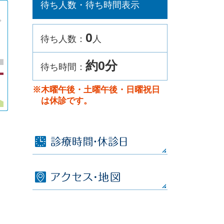
待ち人数・待ち時間表示
0
待ち人数：
人
約0分
待ち時間：
※木曜午後・土曜午後・日曜祝日
は休診です。