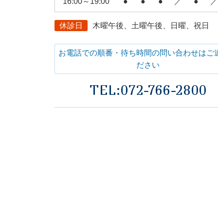
16:00～19:00
●
●
●
／
●
／
休診日
木曜午後、土曜午後、日曜、祝日
お電話での順番・待ち時間の問い合わせはご
ださい
TEL:072-766-2800