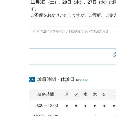
11月8日（土）、20日（木）、27日（木）
は
す。
ご不便をおかけいたしますが、ご理解、ご協
←
2025年度インフルエンザ予防接種についてのお知らせ
診療時間・休診日
Time Table
診療時間
月
火
水
木
金
土
9:00～12:00
●
●
●
●
●
●